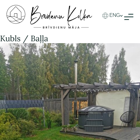
ENG
Kubls / Baļļa