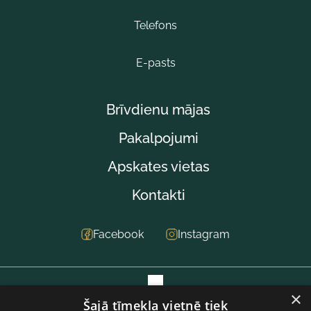
Telefons
E-pasts
Brīvdienu mājas
Pakalpojumi
Apskates vietas
Kontakti
Facebook
Instagram
×
Šajā tīmekļa vietnē tiek