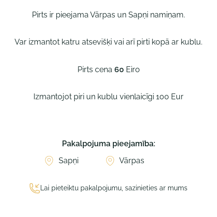
Pirts ir pieejama Vārpas un Sapņi namiņam.
Var izmantot katru atsevišķi vai arī pirti kopā ar kublu.
Pirts cena
60
Eiro
Izmantojot piri un kublu vienlaicīgi 100 Eur
Pakalpojuma pieejamība:
Sapņi
Vārpas
Lai pieteiktu pakalpojumu, sazinieties ar mums