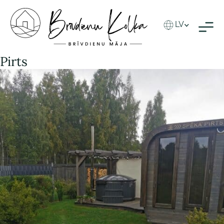
LV
Pirts