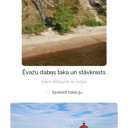
Ēvažu dabas taka un stāvkrasts
10km attālumā no mājas
Apskatīt lokāciju