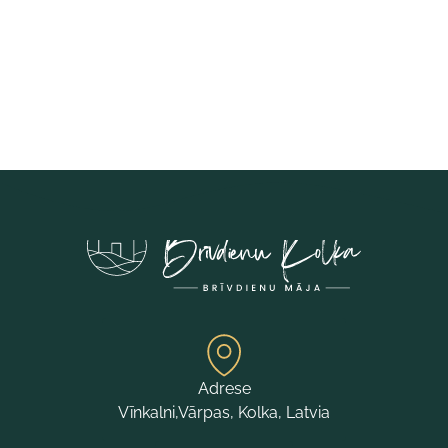
Adrese
Vīnkalni,Vārpas, Kolka, Latvia