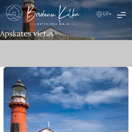
LV
Apskates vietas