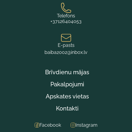
Telefons
+37126404053
E-pasts
baiba2002@inbox.lv
Brīvdienu mājas
Pakalpojumi
Apskates vietas
Kontakti
Facebook
Instagram