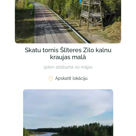
Skatu tornis Šlīteres Zilo kalnu
kraujas malā
30km attālumā no mājas
Apskatīt lokāciju