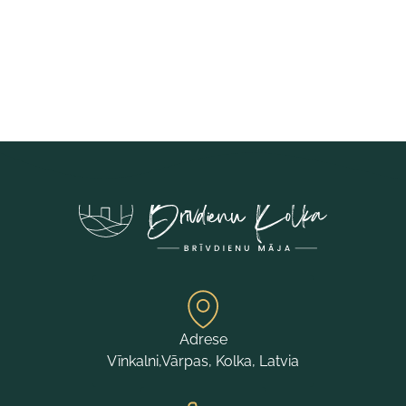
Adrese
Vīnkalni,Vārpas, Kolka, Latvia