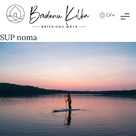
LV
SUP noma