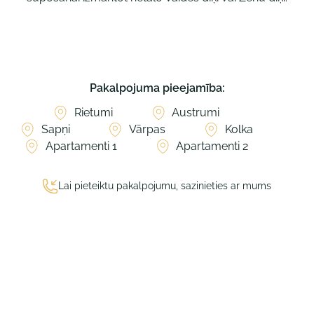
Pakalpojuma pieejamība:
Rietumi
Austrumi
Sapņi
Vārpas
Kolka
Apartamenti 1
Apartamenti 2
Lai pieteiktu pakalpojumu, sazinieties ar mums