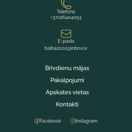
Telefons
+37126404053
E-pasts
baiba2002@inbox.lv
Brīvdienu mājas
Pakalpojumi
Apskates vietas
Kontakti
Facebook
Instagram