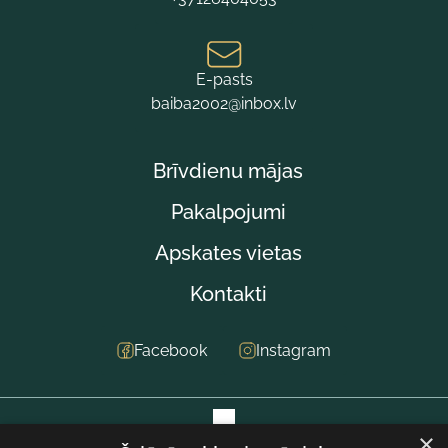
E-pasts
baiba2002@inbox.lv
Brīvdienu mājas
Pakalpojumi
Apskates vietas
Kontakti
Facebook
Instagram
×