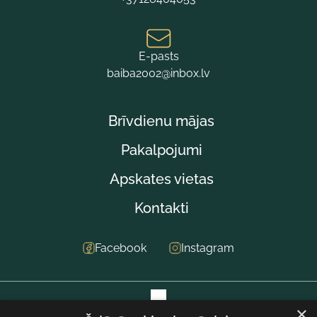
E-pasts
baiba2002@inbox.lv
Brīvdienu mājas
Pakalpojumi
Apskates vietas
Kontakti
Facebook
Instagram
×